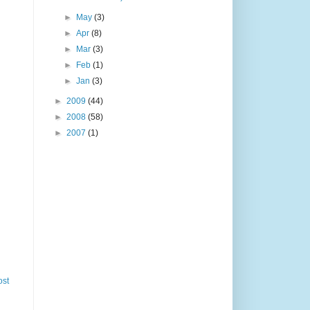
►
May
(3)
►
Apr
(8)
►
Mar
(3)
►
Feb
(1)
►
Jan
(3)
►
2009
(44)
►
2008
(58)
►
2007
(1)
ost