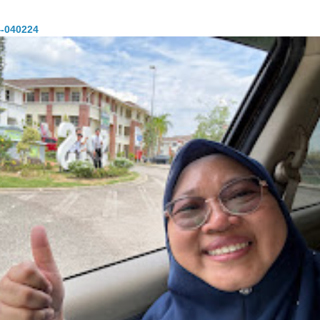
-040224