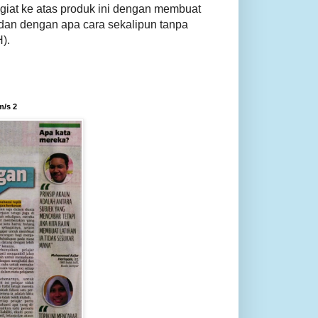
giat ke atas produk ini dengan membuat
dan dengan apa cara sekalipun tanpa
).
m/s 2