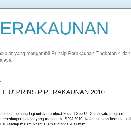
 PERAKAUNAN
-pelajar yang mengambil Prinsip Perakaunan Tingkatan 4 dan
ajaya.
0
SEE U' PRINSIP PERAKAUNAN 2010
 ni diberi peluang lagi untuk membuat kelas I See U.. Salah satu program
ecemerlangan pelajar yang mengambil SPM 2010. Kelas ini akan bermula pad
2010) setiap malam Khamis jam 8 hingga 9.30 mlm...