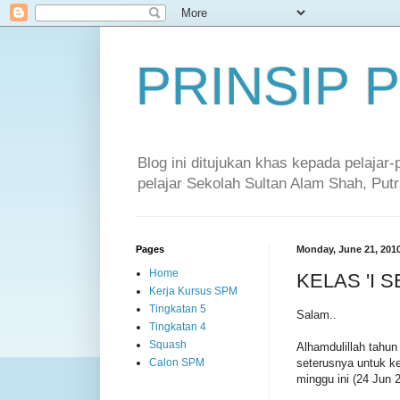
PRINSIP
Blog ini ditujukan khas kepada pelajar
pelajar Sekolah Sultan Alam Shah, Putr
Pages
Monday, June 21, 201
Home
KELAS 'I 
Kerja Kursus SPM
Tingkatan 5
Salam..
Tingkatan 4
Squash
Alhamdulillah tahun
seterusnya untuk k
Calon SPM
minggu ini (24 Jun 