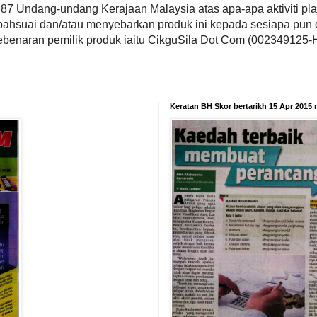
987 Undang-undang Kerajaan Malaysia atas apa-apa aktiviti pla
bahsuai dan/atau menyebarkan produk ini kepada sesiapa pun 
ebenaran pemilik produk iaitu CikguSila Dot Com (002349125-H
Keratan BH Skor bertarikh 15 Apr 2015 