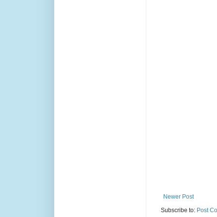
Newer Post
Subscribe to:
Post C