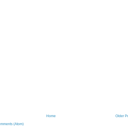
Home
Older P
omments (Atom)