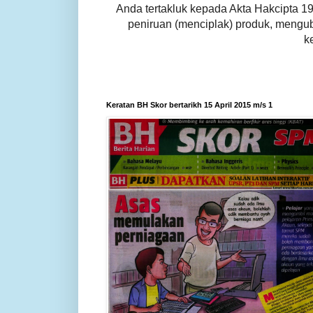
Anda tertakluk kepada Akta Hakcipta 1
peniruan (menciplak) produk, mengu
k
Keratan BH Skor bertarikh 15 April 2015 m/s 1