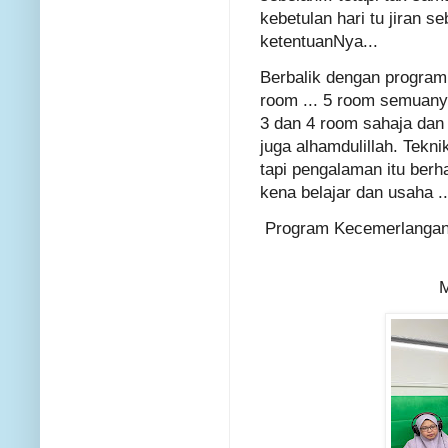
kebetulan hari tu jiran 
ketentuanNya...
Berbalik dengan program 
room ... 5 room semuany
3 dan 4 room sahaja dan
juga alhamdulillah. Tekn
tapi pengalaman itu berhar
kena belajar dan usaha .
Program Kecemerlangan 
M