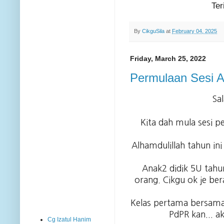
Ter
By
CikguSila
at
February 04, 2025
Friday, March 25, 2022
Permulaan Sesi 
Sa
Kita dah mula sesi 
Alhamdulillah tahun ini
Anak2 didik 5U tahun
orang. Cikgu ok je ber
Kelas pertama bersama
PdPR kan... a
Cg Izatul Hanim