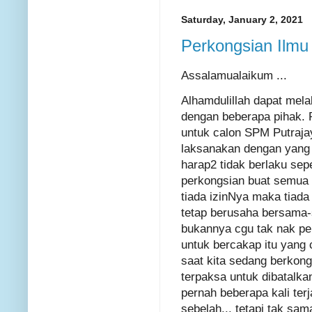
Saturday, January 2, 2021
Perkongsian Ilmu 
Assalamualaikum ...
Alhamdulillah dapat mel
dengan beberapa pihak.
untuk calon SPM Putraja
laksanakan dengan yang t
harap2 tidak berlaku sep
perkongsian buat semua 
tiada izinNya maka tiada
tetap berusaha bersama-s
bukannya cgu tak nak per
untuk bercakap itu yang 
saat kita sedang berkong
terpaksa untuk dibatalkan
pernah beberapa kali terj
sebelah... tetapi tak sam