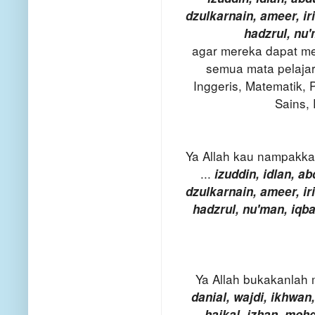
dzulkarnain, ameer, iri
hadzrul, nu'
agar mereka dapat me
semua mata pelajar
Inggeris, Matematik, 
Sains,
Ya Allah kau nampakka
...
izuddin, idlan, a
dzulkarnain, ameer, iri
hadzrul, nu'man, iqb
Ya Allah bukakanlah 
danial, wajdi, ikhwan
haikal, izhan, mohd