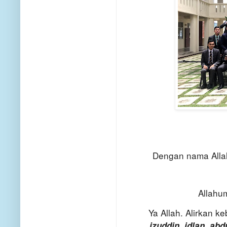
Dengan nama Alla
Allah
Ya Allah. Alirkan k
izuddin, idlan, abd