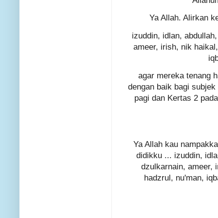
Allahu
Ya Allah. Alirkan 
izuddin, idlan, abdullah
ameer, irish, nik haikal
iq
agar mereka tenang h
dengan baik bagi subjek
pagi dan Kertas 2 pada
Ya Allah kau nampakka
didikku ... izuddin, id
dzulkarnain, ameer, ir
hadzrul, nu'man, iq