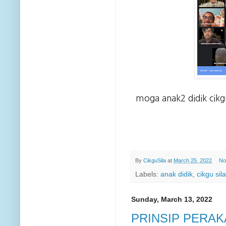
moga anak2 didik cikg
By
CikguSila
at
March 25, 2022
No
Labels:
anak didik
,
cikgu sila
Sunday, March 13, 2022
PRINSIP PERAK