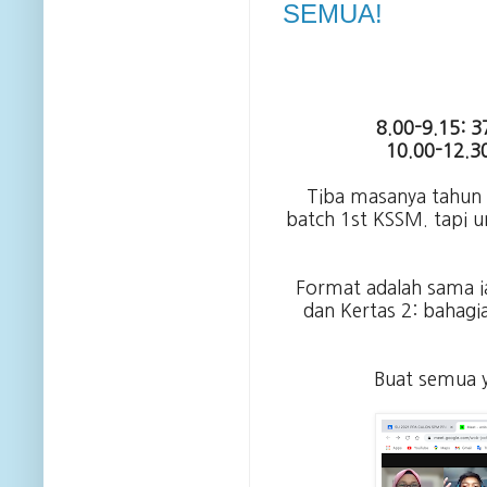
SEMUA!
8.00-9.15: 3
10.00-12.30
Tiba masanya tahun 
batch 1st KSSM. tapi u
Format adalah sama iai
dan Kertas 2: bahagi
Buat semua y