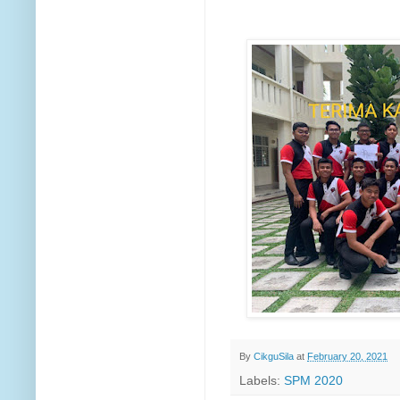
By
CikguSila
at
February 20, 2021
Labels:
SPM 2020