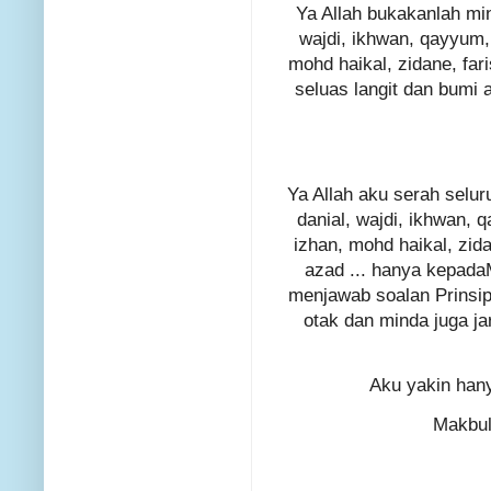
Ya Allah bukakanlah mind
wajdi, ikhwan, qayyum, 
mohd haikal, zidane, fari
seluas langit dan bumi
Ya Allah aku serah seluru
danial, wajdi, ikhwan, q
izhan, mohd haikal, zida
azad ... hanya kepad
menjawab soalan Prinsip 
otak dan minda juga j
Aku yakin hany
Makbul