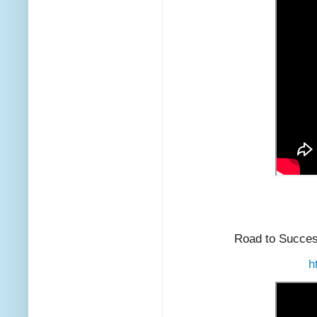
Road to Succes
h