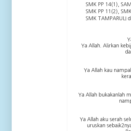
SMK PP 14(1), SA
SMK PP 11(2), S
SMK TAMPARULI d
Y
Ya Allah. Alirkan ke
da
Ya Allah kau nampa
ker
Ya Allah bukakanlah m
namp
Ya Allah aku serah s
uruskan sebaik2ny