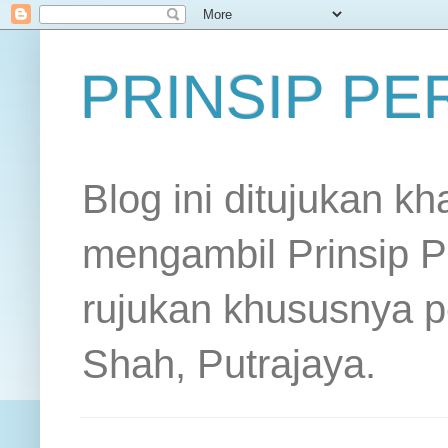
PRINSIP P
Blog ini ditujukan k
mengambil Prinsip P
rujukan khususnya p
Shah, Putrajaya.