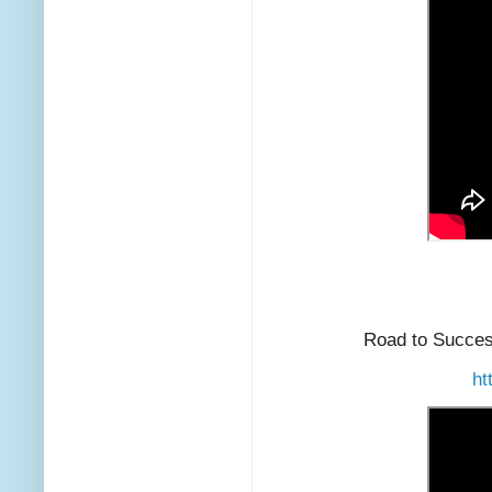
Road to Succes
ht