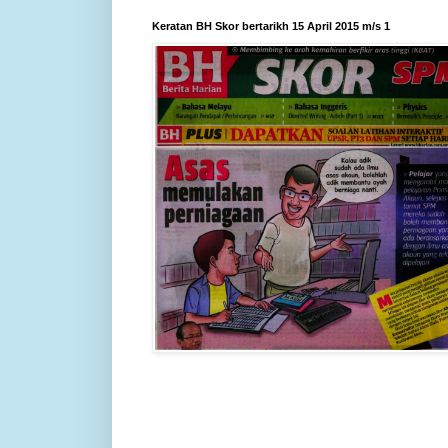
Keratan BH Skor bertarikh 15 April 2015 m/s 1