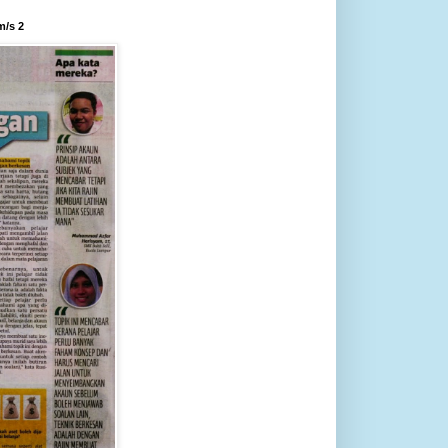
m/s 2