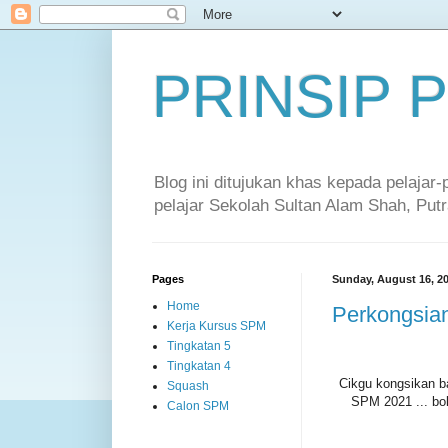
PRINSIP
Blog ini ditujukan khas kepada pelajar
pelajar Sekolah Sultan Alam Shah, Putr
Pages
Sunday, August 16, 2
Home
Perkongsia
Kerja Kursus SPM
Tingkatan 5
Tingkatan 4
Cikgu kongsikan b
Squash
SPM 2021 ... bo
Calon SPM