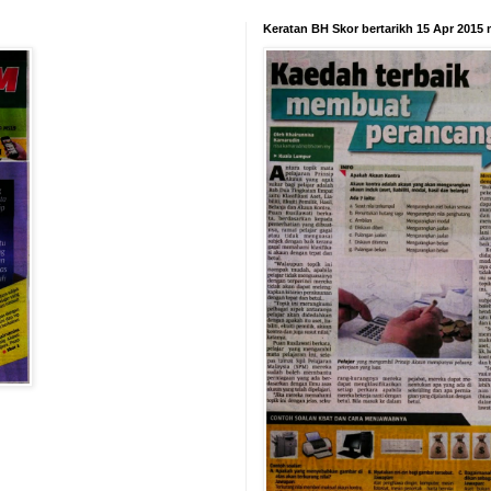
Keratan BH Skor bertarikh 15 Apr 2015 