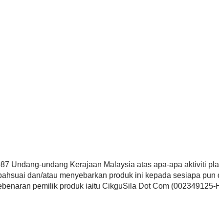
987 Undang-undang Kerajaan Malaysia atas apa-apa aktiviti pla
bahsuai dan/atau menyebarkan produk ini kepada sesiapa pun 
ebenaran pemilik produk iaitu CikguSila Dot Com (002349125-H