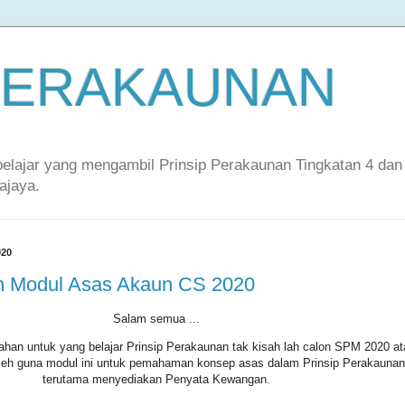
 PERAKAUNAN
-pelajar yang mengambil Prinsip Perakaunan Tingkatan 4 dan
ajaya.
020
n Modul Asas Akaun CS 2020
Salam semua ...
ahan untuk yang belajar Prinsip Perakaunan tak kisah lah calon SPM 2020 at
leh guna modul ini untuk pemahaman konsep asas dalam Prinsip Perakaunan
terutama menyediakan Penyata Kewangan.