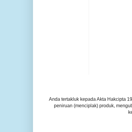
Anda tertakluk kepada Akta Hakcipta 1
peniruan (menciplak) produk, mengu
k