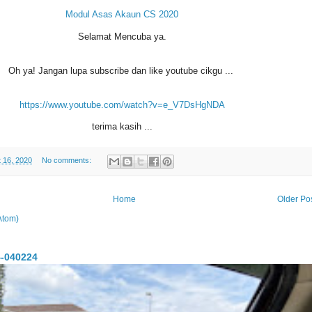
Modul Asas Akaun CS 2020
Selamat Mencuba ya.
Oh ya! Jangan lupa subscribe dan like youtube cikgu ...
https://www.youtube.com/watch?v=e_V7DsHgNDA
terima kasih ...
 16, 2020
No comments:
Home
Older Po
Atom)
-040224