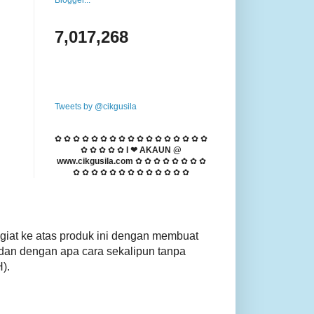
7,017,268
Tweets by @cikgusila
✿ ✿ ✿ ✿ ✿ ✿ ✿ ✿ ✿ ✿ ✿ ✿ ✿ ✿ ✿ ✿ ✿
✿ ✿ ✿ ✿ ✿
I ❤ AKAUN @
www.cikgusila.com
✿ ✿ ✿ ✿ ✿ ✿ ✿ ✿
✿ ✿ ✿ ✿ ✿ ✿ ✿ ✿ ✿ ✿ ✿ ✿ ✿
giat ke atas produk ini dengan membuat
dan dengan apa cara sekalipun tanpa
).