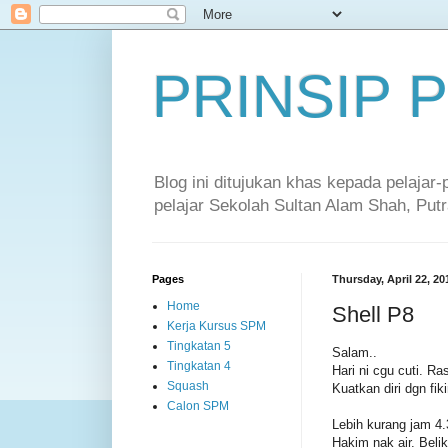
PRINSIP
Blog ini ditujukan khas kepada pelajar
pelajar Sekolah Sultan Alam Shah, Putr
Pages
Thursday, April 22, 20
Home
Shell P8
Kerja Kursus SPM
Tingkatan 5
Salam..
Tingkatan 4
Hari ni cgu cuti. 
Squash
Kuatkan diri dgn fikir
Calon SPM
Lebih kurang jam 4.3
Hakim nak air. Belik