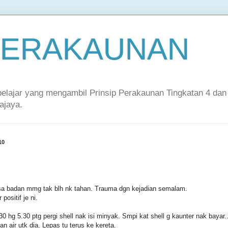
 PERAKAUNAN
-pelajar yang mengambil Prinsip Perakaunan Tingkatan 4 dan
ajaya.
10
Rasa badan mmg tak blh nk tahan. Trauma dgn kejadian semalam.
 positif je ni.
0 hg 5.30 ptg pergi shell nak isi minyak. Smpi kat shell g kaunter nak bayar.
an air utk dia. Lepas tu terus ke kereta.