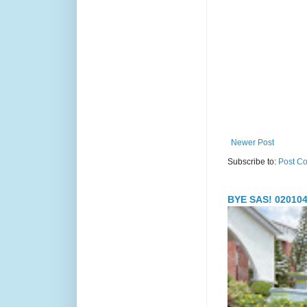
Newer Post
Subscribe to:
Post C
BYE SAS! 020104