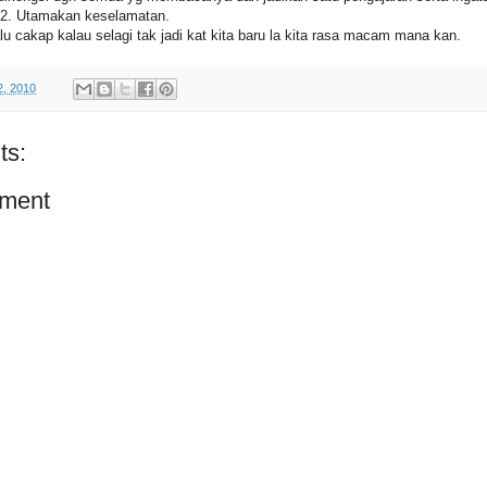
ti2. Utamakan keselamatan.
alu cakap kalau selagi tak jadi kat kita baru la kita rasa macam mana kan.
2, 2010
ts:
ment