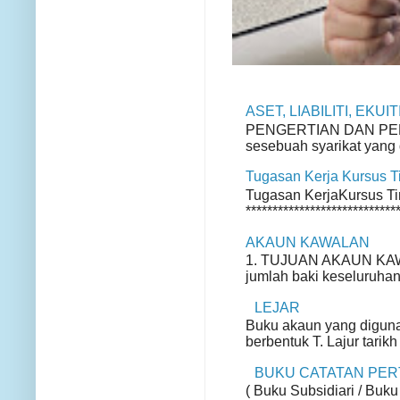
ASET, LIABILITI, EKU
PENGERTIAN DAN PENGE
sesebuah syarikat yang d
Tugasan Kerja Kursus 
Tugasan KerjaKursus Ting
*****************************
AKAUN KAWALAN
1. TUJUAN AKAUN KAWA
jumlah baki keseluruhan
LEJAR
Buku akaun yang diguna
berbentuk T. Lajur tarikh
BUKU CATATAN PE
( Buku Subsidiari / Buku