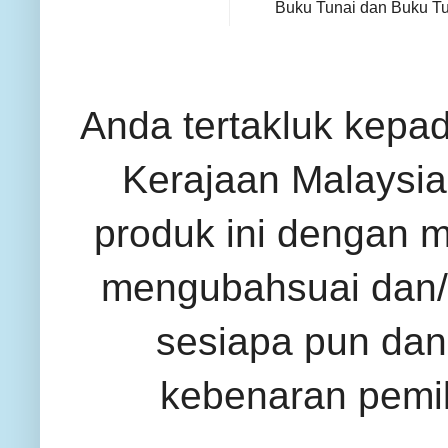
Buku Tunai dan Buku Tun
Anda tertakluk kepa
Kerajaan Malaysia 
produk ini dengan 
mengubahsuai dan/
sesiapa pun dan
kebenaran pemil