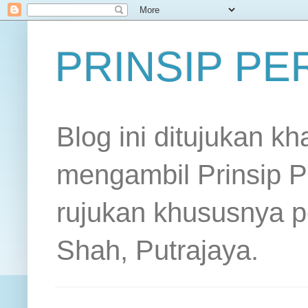
PRINSIP P
Blog ini ditujukan k
mengambil Prinsip P
rujukan khususnya p
Shah, Putrajaya.