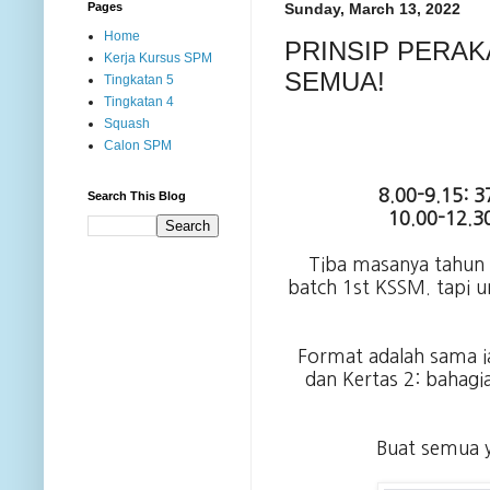
Pages
Sunday, March 13, 2022
Home
PRINSIP PERAK
Kerja Kursus SPM
SEMUA!
Tingkatan 5
Tingkatan 4
Squash
Calon SPM
8.00-9.15: 3
Search This Blog
10.00-12.30
Tiba masanya tahun 
batch 1st KSSM. tapi u
Format adalah sama iai
dan Kertas 2: bahagi
Buat semua y