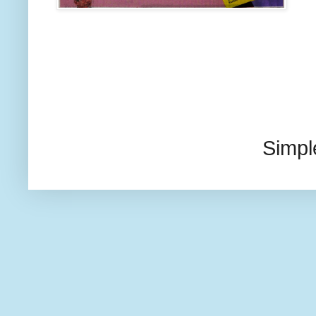
Simpl