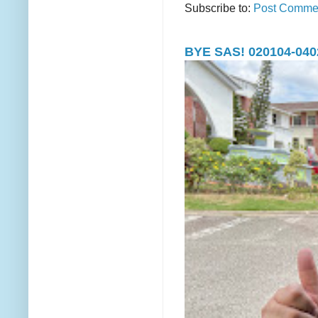
Subscribe to:
Post Commen
BYE SAS! 020104-040