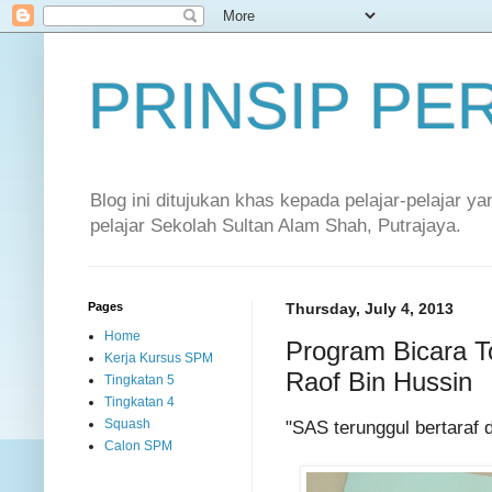
PRINSIP P
Blog ini ditujukan khas kepada pelajar-pelajar 
pelajar Sekolah Sultan Alam Shah, Putrajaya.
Pages
Thursday, July 4, 2013
Home
Program Bicara 
Kerja Kursus SPM
Raof Bin Hussin
Tingkatan 5
Tingkatan 4
"SAS terunggul bertaraf 
Squash
Calon SPM