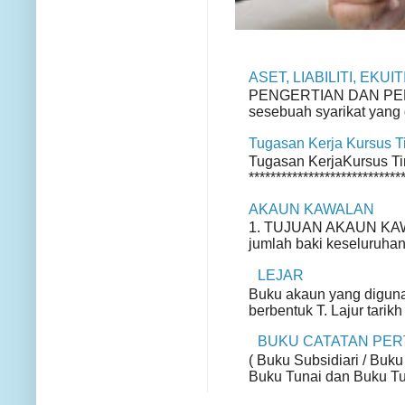
ASET, LIABILITI, EKU
PENGERTIAN DAN PENGE
sesebuah syarikat yang d
Tugasan Kerja Kursus 
Tugasan KerjaKursus Ting
*****************************
AKAUN KAWALAN
1. TUJUAN AKAUN KAWA
jumlah baki keseluruhan
LEJAR
Buku akaun yang diguna
berbentuk T. Lajur tarikh
BUKU CATATAN PE
( Buku Subsidiari / Buku
Buku Tunai dan Buku Tun