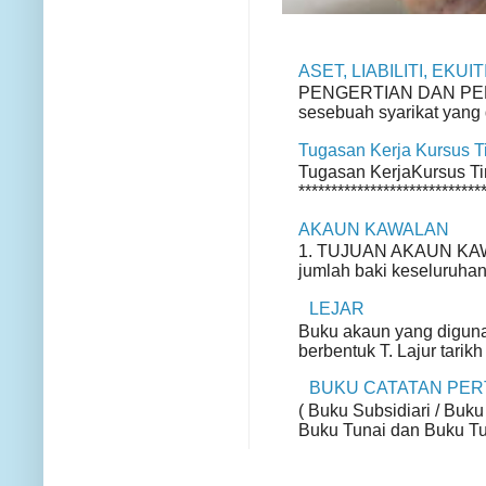
ASET, LIABILITI, EKU
PENGERTIAN DAN PENGE
sesebuah syarikat yang d
Tugasan Kerja Kursus 
Tugasan KerjaKursus Ting
*****************************
AKAUN KAWALAN
1. TUJUAN AKAUN KAWA
jumlah baki keseluruhan
LEJAR
Buku akaun yang diguna
berbentuk T. Lajur tarikh
BUKU CATATAN PE
( Buku Subsidiari / Buku
Buku Tunai dan Buku Tun