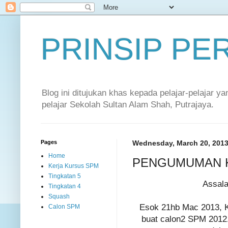
PRINSIP P
Blog ini ditujukan khas kepada pelajar-pelajar 
pelajar Sekolah Sultan Alam Shah, Putrajaya.
Pages
Wednesday, March 20, 201
Home
PENGUMUMAN K
Kerja Kursus SPM
Tingkatan 5
Assala
Tingkatan 4
Squash
Esok 21hb Mac 2013, K
Calon SPM
buat calon2 SPM 2012. 