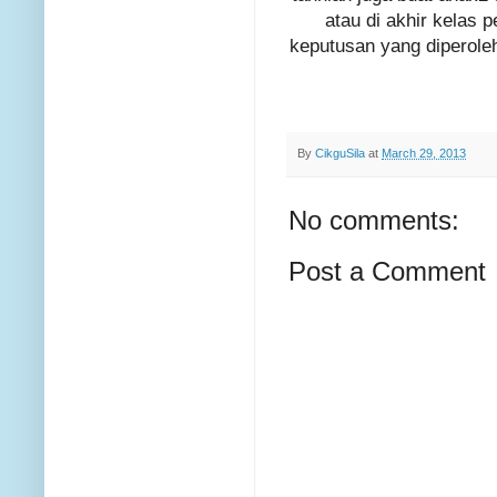
atau di akhir kelas p
keputusan yang diperoleh
By
CikguSila
at
March 29, 2013
No comments:
Post a Comment