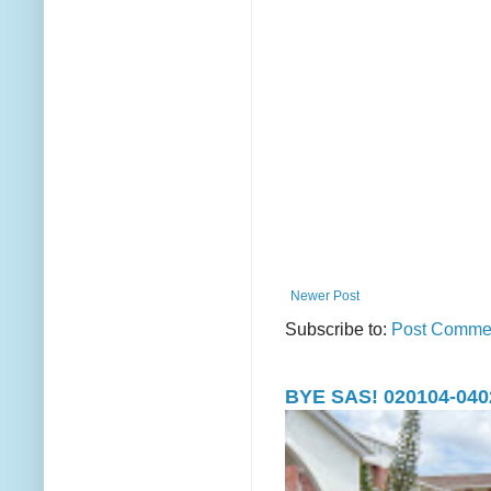
Newer Post
Subscribe to:
Post Commen
BYE SAS! 020104-040