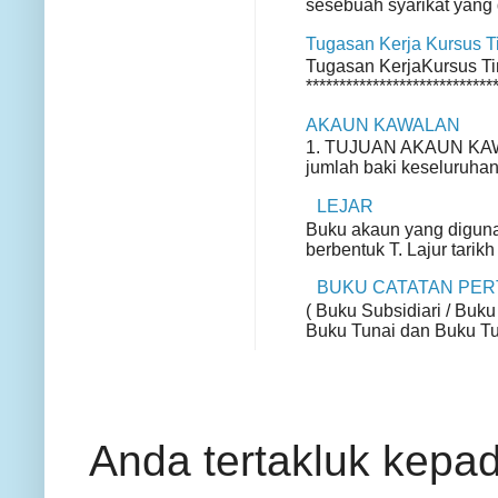
sesebuah syarikat yang d
Tugasan Kerja Kursus 
Tugasan KerjaKursus Ting
*****************************
AKAUN KAWALAN
1. TUJUAN AKAUN KAWA
jumlah baki keseluruhan
LEJAR
Buku akaun yang diguna
berbentuk T. Lajur tarikh
BUKU CATATAN PE
( Buku Subsidiari / Buku
Buku Tunai dan Buku Tun
Anda tertakluk kepa