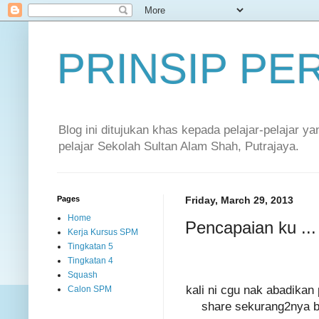
PRINSIP P
Blog ini ditujukan khas kepada pelajar-pelajar 
pelajar Sekolah Sultan Alam Shah, Putrajaya.
Pages
Friday, March 29, 2013
Home
Pencapaian ku ...
Kerja Kursus SPM
Tingkatan 5
Tingkatan 4
Squash
kali ni cgu nak abadikan
Calon SPM
share sekurang2nya b