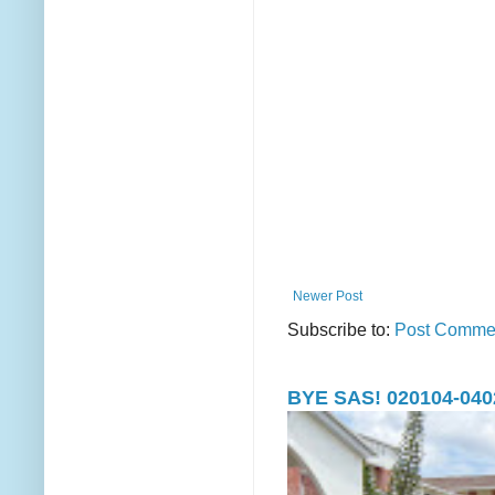
Newer Post
Subscribe to:
Post Commen
BYE SAS! 020104-040