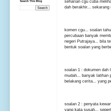
seharian cgu cuba meliha
Search This Blog
dah berakhir... sekarang
komen cgu... soalan tahu
percubaan banyak memban
negeri Putrajaya... bil
bentuk soalan yang berbe
soalan 1 : dokumen dah l
mudah... banyak latihan 
belakang cerita... yang 
soalan 2 : penyata kewan
yang kata susah... seper