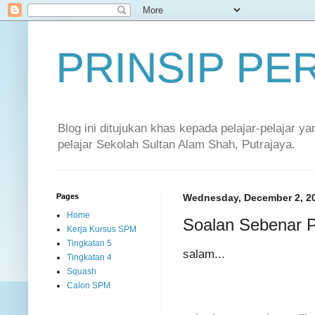
PRINSIP P
Blog ini ditujukan khas kepada pelajar-pelajar 
pelajar Sekolah Sultan Alam Shah, Putrajaya.
Pages
Wednesday, December 2, 2
Home
Soalan Sebenar 
Kerja Kursus SPM
Tingkatan 5
salam...
Tingkatan 4
Squash
Calon SPM