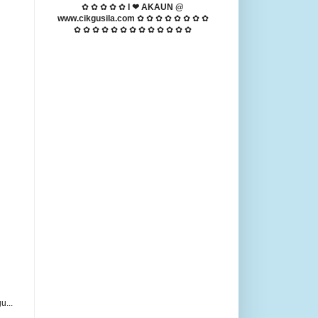
✿ ✿ ✿ ✿ ✿
I ❤ AKAUN @
www.cikgusila.com
✿ ✿ ✿ ✿ ✿ ✿ ✿ ✿
✿ ✿ ✿ ✿ ✿ ✿ ✿ ✿ ✿ ✿ ✿ ✿ ✿
u...