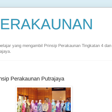
 PERAKAUNAN
-pelajar yang mengambil Prinsip Perakaunan Tingkatan 4 dan
ajaya.
nsip Perakaunan Putrajaya