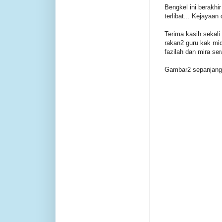
Bengkel ini berakhi
terlibat... Kejayaan
Terima kasih sekali
rakan2 guru kak mida
fazilah dan mira ser
Gambar2 sepanjang b