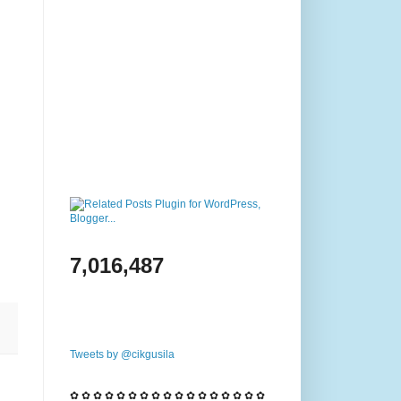
7,016,487
Tweets by @cikgusila
✿ ✿ ✿ ✿ ✿ ✿ ✿ ✿ ✿ ✿ ✿ ✿ ✿ ✿ ✿ ✿ ✿