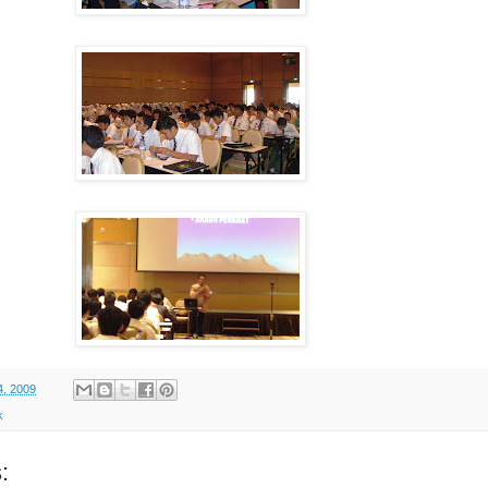
4, 2009
k
: