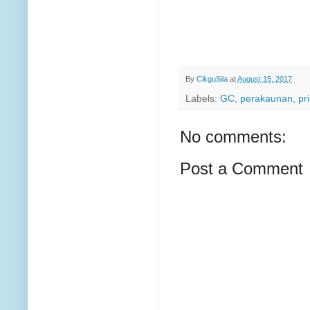
By
CikguSila
at
August 15, 2017
Labels:
GC
,
perakaunan
,
pr
No comments:
Post a Comment