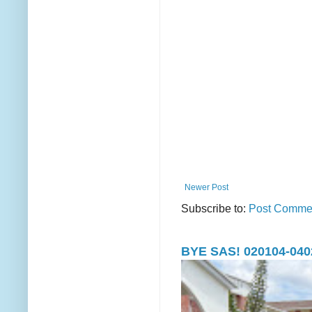
Newer Post
Subscribe to:
Post Commen
BYE SAS! 020104-040