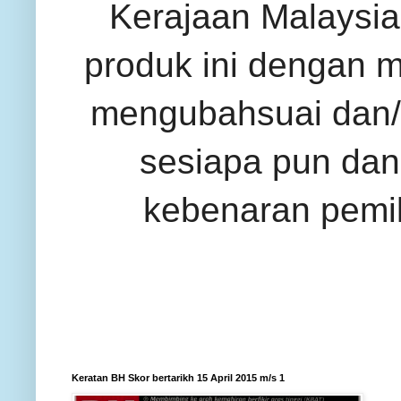
Kerajaan Malaysia 
produk ini dengan 
mengubahsuai dan/
sesiapa pun dan
kebenaran pemil
Keratan BH Skor bertarikh 15 April 2015 m/s 1