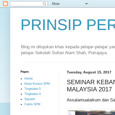
PRINSIP P
Blog ini ditujukan khas kepada pelajar-pelajar 
pelajar Sekolah Sultan Alam Shah, Putrajaya.
Pages
Tuesday, August 15, 2017
Home
SEMINAR KEBA
Kerja Kursus SPM
MALAYSIA 2017
Tingkatan 5
Tingkatan 4
Assalamualaikum dan Sa
Squash
Calon SPM