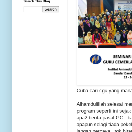
Search This Blog
Cuba cari cgu yang mana
Alhamdulillah selesai men
program seperti ini sejak
apa2 berita pasal GC.. 
apapun selagi tiada pekel
jangan percaya.. tgk hita