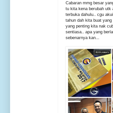
Cabaran mmg besar yang 
tu kita kena berubah utk 
terbuka dahulu.. cgu aku
tahun dah kita buat yan
yang penting kita nak cub
sentiasa.. apa yang berlak
sebenarnya kan...