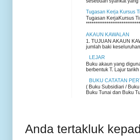
sesebuah syarikat yang d
Tugasan Kerja Kursus 
Tugasan KerjaKursus Ting
*****************************
AKAUN KAWALAN
1. TUJUAN AKAUN KAWA
jumlah baki keseluruhan
LEJAR
Buku akaun yang diguna
berbentuk T. Lajur tarikh
BUKU CATATAN PE
( Buku Subsidiari / Buku
Buku Tunai dan Buku Tun
Anda tertakluk kepa