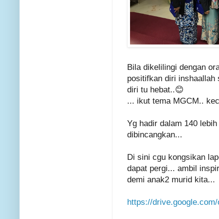
Bila dikelilingi dengan ora
positifkan diri inshaalla
diri tu hebat..😊
... ikut tema MGCM.. ke
Yg hadir dalam 140 lebih
dibincangkan...
Di sini cgu kongsikan la
dapat pergi... ambil insp
demi anak2 murid kita...
https://drive.google.c