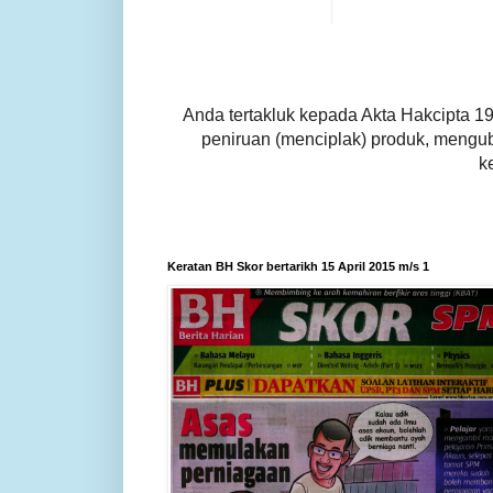
Anda tertakluk kepada Akta Hakcipta 1
peniruan (menciplak) produk, mengu
k
Keratan BH Skor bertarikh 15 April 2015 m/s 1