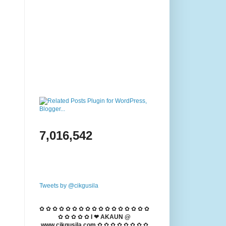
7,016,542
Tweets by @cikgusila
✿ ✿ ✿ ✿ ✿ ✿ ✿ ✿ ✿ ✿ ✿ ✿ ✿ ✿ ✿ ✿ ✿
✿ ✿ ✿ ✿ ✿
I ❤ AKAUN @
www.cikgusila.com
✿ ✿ ✿ ✿ ✿ ✿ ✿ ✿