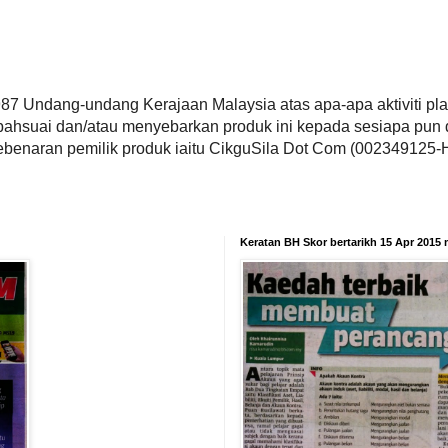
987 Undang-undang Kerajaan Malaysia atas apa-apa aktiviti pla
bahsuai dan/atau menyebarkan produk ini kepada sesiapa pun 
ebenaran pemilik produk iaitu CikguSila Dot Com (002349125-H
Keratan BH Skor bertarikh 15 Apr 2015 