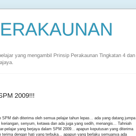
 PERAKAUNAN
-pelajar yang mengambil Prinsip Perakaunan Tingkatan 4 dan
ajaya.
SPM 2009!!!
SPM dah diterima oleh semua pelajar tahun lepas... ada yang datang jumpa
 keriangan, senyum, ketawa dan ada juga yang sedih, menangis... Tahniah
ar-pelajar yang berjaya dalam SPM 2009... apapun keputusan yang diterima
n terima dengan hati yang terbuka... apapun yang berlaku semuanya ada