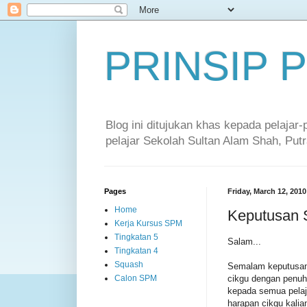
PRINSIP
Blog ini ditujukan khas kepada pelajar
pelajar Sekolah Sultan Alam Shah, Putr
Pages
Friday, March 12, 2010
Home
Keputusan 
Kerja Kursus SPM
Tingkatan 5
Salam...
Tingkatan 4
Squash
Semalam keputusan 
cikgu dengan penuh
Calon SPM
kepada semua pelaj
harapan cikgu kalia