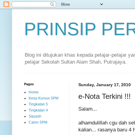
PRINSIP P
Blog ini ditujukan khas kepada pelajar-pelajar 
pelajar Sekolah Sultan Alam Shah, Putrajaya.
Pages
Sunday, January 17, 2010
Home
e-Nota Terkini !!!
Kerja Kursus SPM
Tingkatan 5
Salam...
Tingkatan 4
Squash
alhamdulillah cgu dah se
Calon SPM
kalian... rasanya baru 4 h