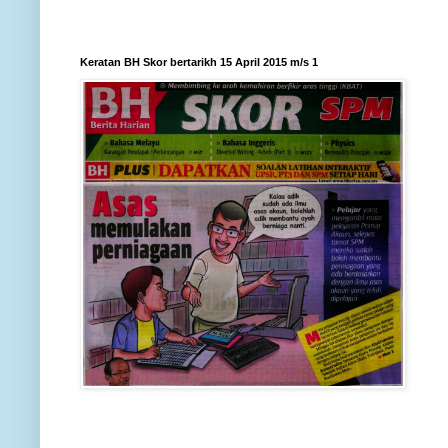
Keratan BH Skor bertarikh 15 April 2015 m/s 1