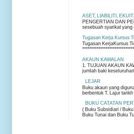
ASET, LIABILITI, EKU
PENGERTIAN DAN PENGE
sesebuah syarikat yang d
Tugasan Kerja Kursus 
Tugasan KerjaKursus Ting
*****************************
AKAUN KAWALAN
1. TUJUAN AKAUN KAWA
jumlah baki keseluruhan
LEJAR
Buku akaun yang diguna
berbentuk T. Lajur tarikh
BUKU CATATAN PE
( Buku Subsidiari / Buku
Buku Tunai dan Buku Tun