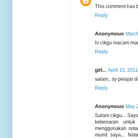
This comment has b
Reply
Anonymous
March
hi cikgu macam man
Reply
girl...
April 15, 201
salam.. sy pelajar 
Reply
Anonymous
May 2
Salam cikgu... Saya
kebenaran untuk
menggunakan nota c
murid saya... Not